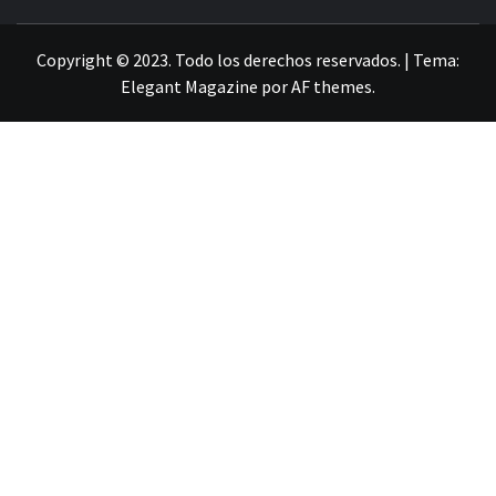
LA INFORMACIÓN DE GUANAJUATO
Copyright © 2023. Todo los derechos reservados.
|
Tema:
Elegant Magazine
por
AF themes
.