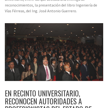
reconocimientos, la presentación del libro Ingeniería de
Vías Férreas, del Ing. José Antonio Guerrero.
EN RECINTO UNIVERSITARIO,
RECONOCEN AUTORIDADES A