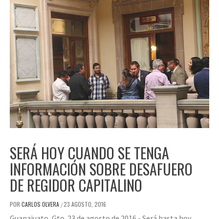
SERÁ HOY CUANDO SE TENGA
INFORMACIÓN SOBRE DESAFUERO
DE REGIDOR CAPITALINO
POR
CARLOS OLVERA
23 AGOSTO, 2016
/
Guanajuato, Gto. 23 de agosto de 2016.- Será hasta hoy