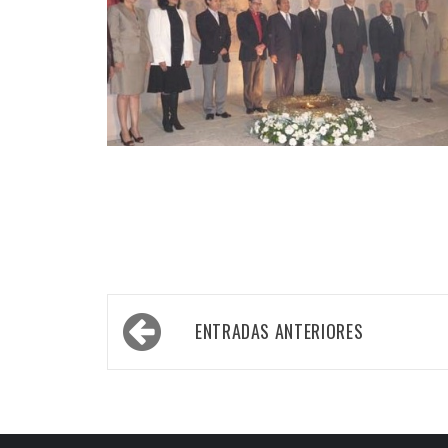
Navegación
ENTRADAS ANTERIORES
de
entradas