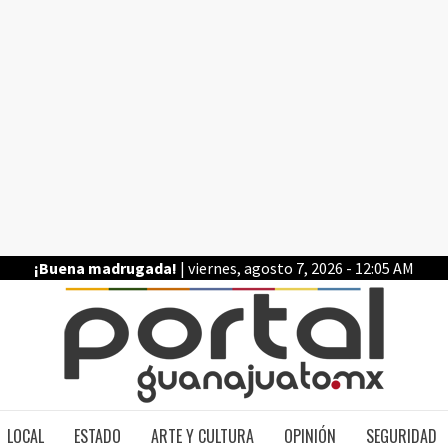
¡Buena madrugada!
| viernes, agosto 7, 2026 - 12:05 AM
PO
LOCAL
ESTADO
ARTE Y CULTURA
OPINIÓN
SEGURIDAD