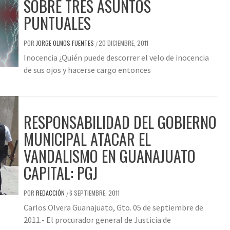
SOBRE TRES ASUNTOS
PUNTUALES
POR
JORGE OLMOS FUENTES
20 DICIEMBRE, 2011
/
Inocencia ¿Quién puede descorrer el velo de inocencia
de sus ojos y hacerse cargo entonces
RESPONSABILIDAD DEL GOBIERNO
MUNICIPAL ATACAR EL
VANDALISMO EN GUANAJUATO
CAPITAL: PGJ
POR
REDACCIÓN
6 SEPTIEMBRE, 2011
/
Carlos Olvera Guanajuato, Gto. 05 de septiembre de
2011.- El procurador general de Justicia de