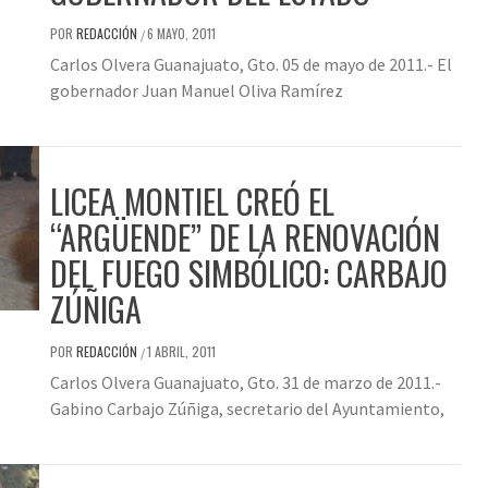
POR
REDACCIÓN
6 MAYO, 2011
/
Carlos Olvera Guanajuato, Gto. 05 de mayo de 2011.- El
gobernador Juan Manuel Oliva Ramírez
LICEA MONTIEL CREÓ EL
“ARGÜENDE” DE LA RENOVACIÓN
DEL FUEGO SIMBÓLICO: CARBAJO
ZÚÑIGA
POR
REDACCIÓN
1 ABRIL, 2011
/
Carlos Olvera Guanajuato, Gto. 31 de marzo de 2011.-
Gabino Carbajo Zúñiga, secretario del Ayuntamiento,