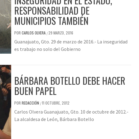
INSEGURIDAD EN EL ESTADO,
RESPONSABILIDAD DE
MUNICIPIOS TAMBIÉN
POR
CARLOS OLVERA
29 MARZO, 2016
/
Guanajuato, Gto. 29 de marzo de 2016.- La inseguridad
es trabajo no solo del Gobierno
BÁRBARA BOTELLO DEBE HACER
BUEN PAPEL
POR
REDACCIÓN
11 OCTUBRE, 2012
/
Carlos Olvera Guanajuato, Gto. 10 de octubre de 2012.-
La alcaldesa de León, Bárbara Botello