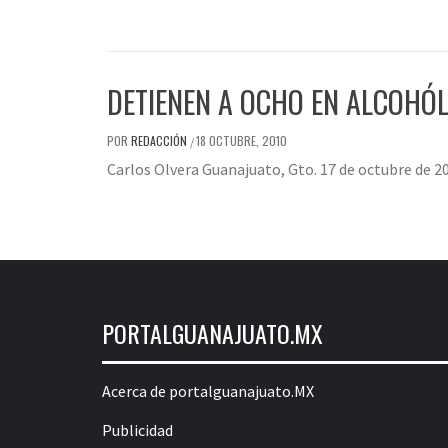
DETIENEN A OCHO EN ALCOHÓL
POR
REDACCIÓN
18 OCTUBRE, 2010
/
Carlos Olvera Guanajuato, Gto. 17 de octubre de 2
PORTALGUANAJUATO.MX
Acerca de portalguanajuato.MX
Publicidad