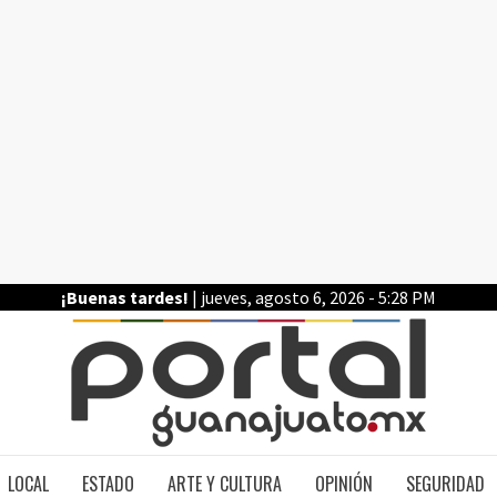
¡Buenas tardes!
| jueves, agosto 6, 2026 - 5:28 PM
PO
LOCAL
ESTADO
ARTE Y CULTURA
OPINIÓN
SEGURIDAD