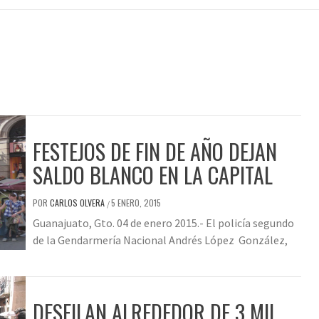
FESTEJOS DE FIN DE AÑO DEJAN
SALDO BLANCO EN LA CAPITAL
POR
CARLOS OLVERA
5 ENERO, 2015
/
Guanajuato, Gto. 04 de enero 2015.- El policía segundo
de la Gendarmería Nacional Andrés López González,
DESFILAN ALREDEDOR DE 3 MIL