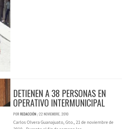
DETIENEN A 38 PERSONAS EN
OPERATIVO INTERMUNICIPAL
POR
REDACCIÓN
22 NOVIEMBRE, 2010
/
Carlos Olvera Guanajuato, Gto., 21 de noviembre de
2010.- Durante el fin de semana los