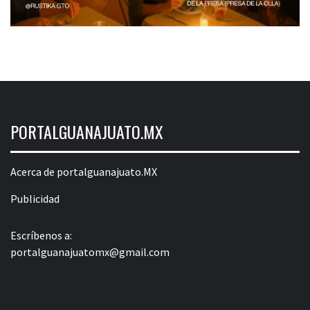
PORTALGUANAJUATO.MX
Acerca de portalguanajuato.MX
Publicidad
Escríbenos a:
portalguanajuatomx@gmail.com