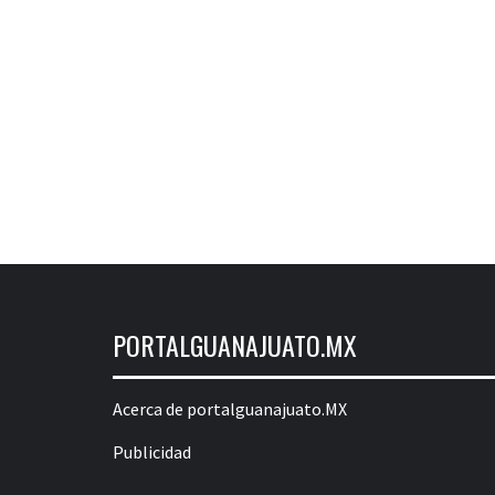
PORTALGUANAJUATO.MX
Acerca de portalguanajuato.MX
Publicidad