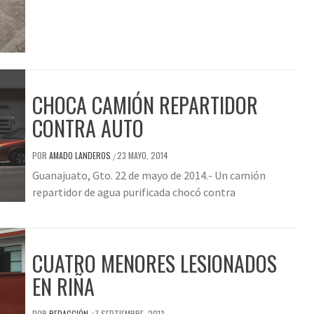
CHOCA CAMIÓN REPARTIDOR
CONTRA AUTO
POR
AMADO LANDEROS
23 MAYO, 2014
/
Guanajuato, Gto. 22 de mayo de 2014.- Un camión
repartidor de agua purificada chocó contra
CUATRO MENORES LESIONADOS
EN RIÑA
POR
REDACCIÓN
7 SEPTIEMBRE, 2013