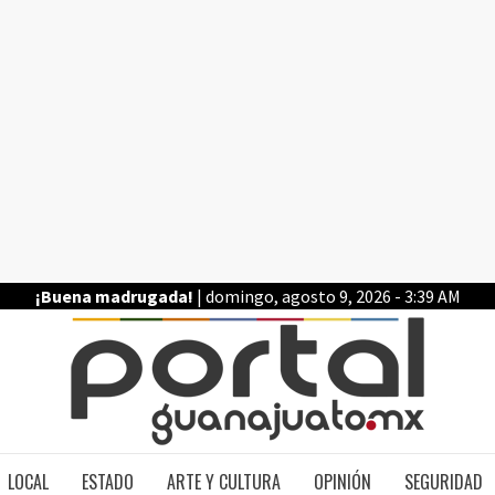
¡Buena madrugada!
| domingo, agosto 9, 2026 - 3:39 AM
PO
LOCAL
ESTADO
ARTE Y CULTURA
OPINIÓN
SEGURIDAD