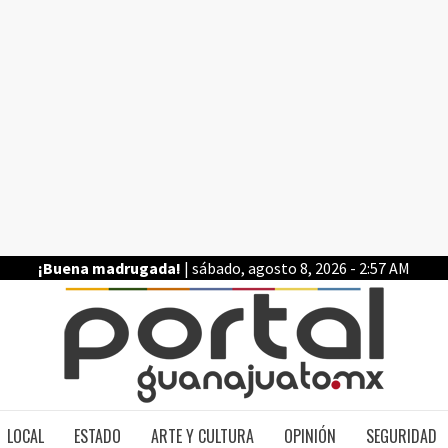
¡Buena madrugada!
| sábado, agosto 8, 2026 - 2:57 AM
PO
LOCAL
ESTADO
ARTE Y CULTURA
OPINIÓN
SEGURIDAD