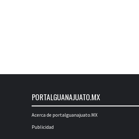
PORTALGUANAJUATO.MX
Acerca de portalguanajuato.MX
Publicidad