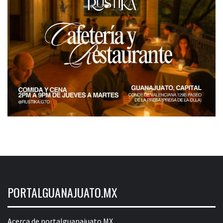
PORTALGUANAJUATO.MX
Acerca de portalguanajuato.MX