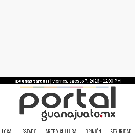
¡Buenas tardes!
| viernes, agosto 7, 2026 - 12:00 PM
PO
LOCAL
ESTADO
ARTE Y CULTURA
OPINIÓN
SEGURIDAD