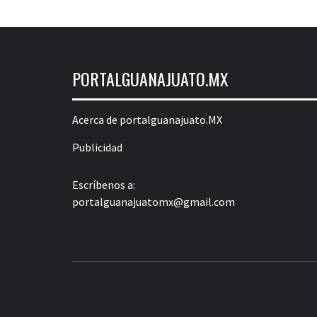
PORTALGUANAJUATO.MX
Acerca de portalguanajuato.MX
Publicidad
Escríbenos a:
portalguanajuatomx@gmail.com