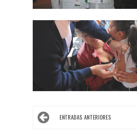
Navegación
ENTRADAS ANTERIORES
de
entradas