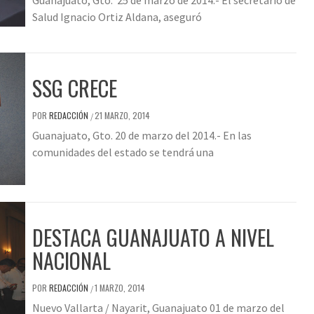
Guanajuato, Gto. 25 de marzo de 2014.- El secretario de
Salud Ignacio Ortiz Aldana, aseguró
SSG CRECE
POR
REDACCIÓN
21 MARZO, 2014
/
Guanajuato, Gto. 20 de marzo del 2014.- En las
comunidades del estado se tendrá una
DESTACA GUANAJUATO A NIVEL
NACIONAL
POR
REDACCIÓN
1 MARZO, 2014
/
Nuevo Vallarta / Nayarit, Guanajuato 01 de marzo del