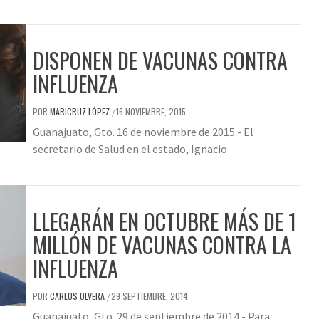
DISPONEN DE VACUNAS CONTRA
INFLUENZA
POR
MARICRUZ LÓPEZ
16 NOVIEMBRE, 2015
/
Guanajuato, Gto. 16 de noviembre de 2015.- El
secretario de Salud en el estado, Ignacio
LLEGARÁN EN OCTUBRE MÁS DE 1
MILLÓN DE VACUNAS CONTRA LA
INFLUENZA
POR
CARLOS OLVERA
29 SEPTIEMBRE, 2014
/
Guanajuato, Gto. 29 de septiembre de 2014.- Para