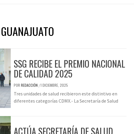
E GUANAJUATO
SSG RECIBE EL PREMIO NACIONAL
DE CALIDAD 2025
POR
REDACCIÓN
1 DICIEMBRE, 2025
/
Tres unidades de salud recibieron este distintivo en
diferentes categorías CDMX.- La Secretaría de Salud
ACTÚA SECRETARÍA DE SALUD