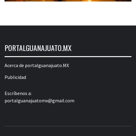
PORTALGUANAJUATO.MX
Acerca de portalguanajuato.MX
Publicidad
Escríbenos a:
portalguanajuatomx@gmail.com