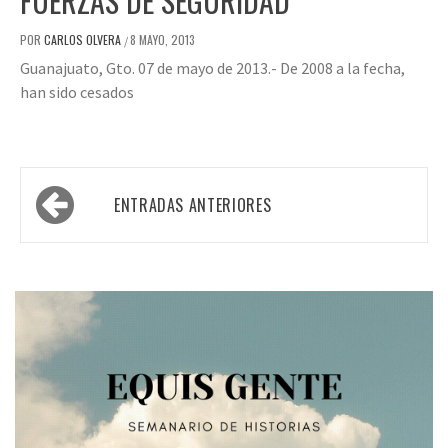
FUERZAS DE SEGURIDAD
POR
CARLOS OLVERA
8 MAYO, 2013
/
Guanajuato, Gto. 07 de mayo de 2013.- De 2008 a la fecha,
han sido cesados
Navegación
ENTRADAS ANTERIORES
de
entradas