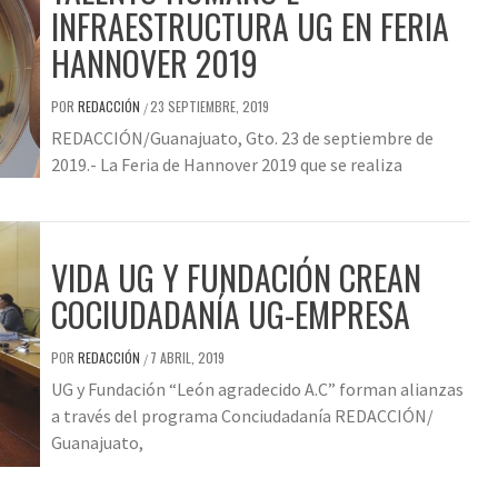
INFRAESTRUCTURA UG EN FERIA
HANNOVER 2019
POR
REDACCIÓN
23 SEPTIEMBRE, 2019
/
REDACCIÓN/Guanajuato, Gto. 23 de septiembre de
2019.- La Feria de Hannover 2019 que se realiza
VIDA UG Y FUNDACIÓN CREAN
COCIUDADANÍA UG-EMPRESA
POR
REDACCIÓN
7 ABRIL, 2019
/
UG y Fundación “León agradecido A.C” forman alianzas
a través del programa Conciudadanía REDACCIÓN/
Guanajuato,