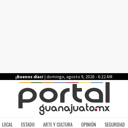
¡Buenos días!
| domingo, agosto 9, 2026 - 6:22 AM
PO
LOCAL
ESTADO
ARTE Y CULTURA
OPINIÓN
SEGURIDAD