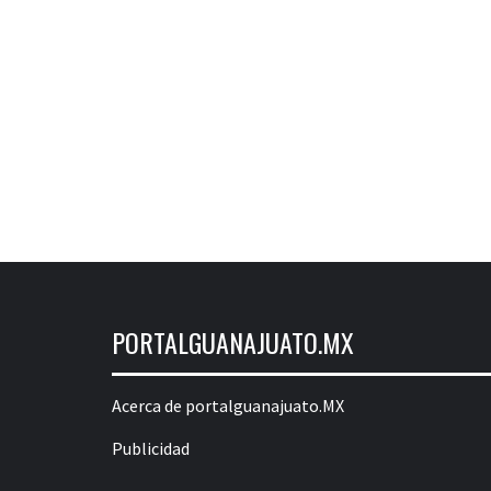
PORTALGUANAJUATO.MX
Acerca de portalguanajuato.MX
Publicidad