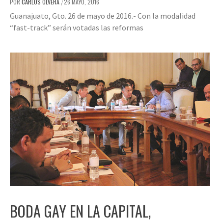
POR
CARLOS OLVERA
26 MAYO, 2016
/
Guanajuato, Gto. 26 de mayo de 2016.- Con la modalidad
“fast-track” serán votadas las reformas
BODA GAY EN LA CAPITAL,