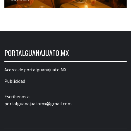
PORTALGUANAJUATO.MX
Acerca de portalguanajuato.MX
Publicidad
Escríbenos a:
portalguanajuatomx@gmail.com