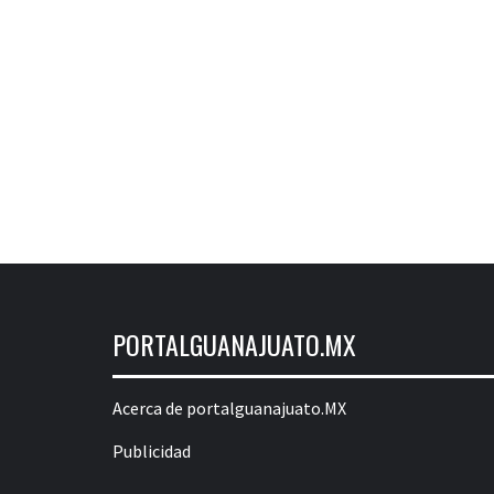
PORTALGUANAJUATO.MX
Acerca de portalguanajuato.MX
Publicidad