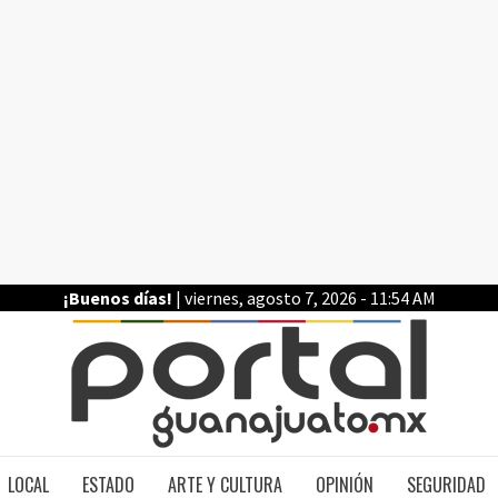
¡Buenos días!
| viernes, agosto 7, 2026 - 11:54 AM
PO
LOCAL
ESTADO
ARTE Y CULTURA
OPINIÓN
SEGURIDAD