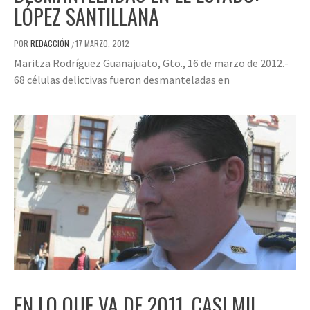
LÓPEZ SANTILLANA
POR
REDACCIÓN
17 MARZO, 2012
/
Maritza Rodríguez Guanajuato, Gto., 16 de marzo de 2012.-
68 células delictivas fueron desmanteladas en
EN LO QUE VA DE 2011, CASI MIL