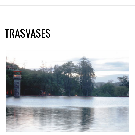
principal
TRASVASES