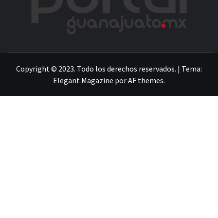
LA INFORMACIÓN DE GUANAJUATO
Copyright © 2023. Todo los derechos reservados.
|
Tema:
Elegant Magazine
por
AF themes
.