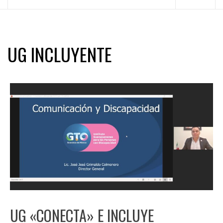
principal
UG INCLUYENTE
UG «CONECTA» E INCLUYE