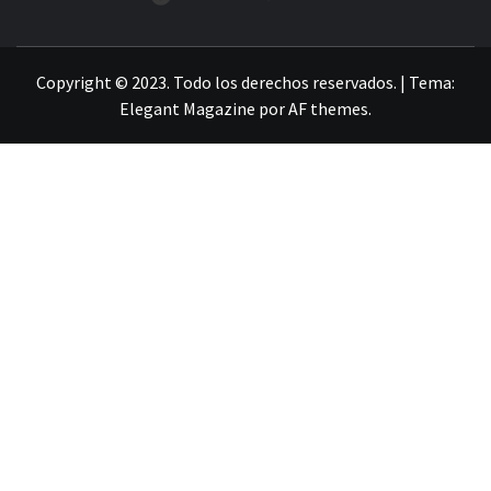
LA INFORMACIÓN DE GUANAJUATO
Copyright © 2023. Todo los derechos reservados.
|
Tema:
Elegant Magazine
por
AF themes
.