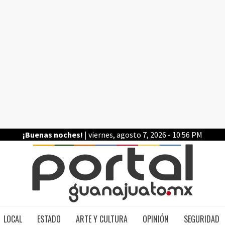
¡Buenas noches!
| viernes, agosto 7, 2026 - 10:56 PM
PO
LOCAL
ESTADO
ARTE Y CULTURA
OPINIÓN
SEGURIDAD