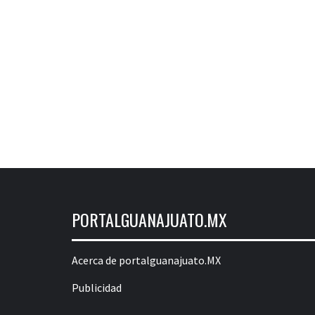
PORTALGUANAJUATO.MX
Acerca de portalguanajuato.MX
Publicidad