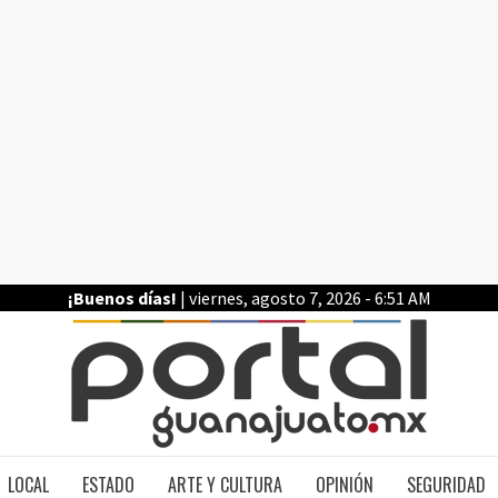
¡Buenos días!
| viernes, agosto 7, 2026 - 6:51 AM
PO
LOCAL
ESTADO
ARTE Y CULTURA
OPINIÓN
SEGURIDAD