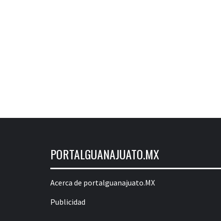
PORTALGUANAJUATO.MX
Acerca de portalguanajuato.MX
Publicidad