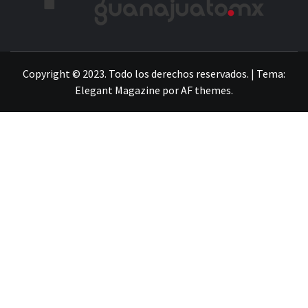
LA INFORMACIÓN DE GUANAJUATO
Copyright © 2023. Todo los derechos reservados.
|
Tema:
Elegant Magazine
por
AF themes
.