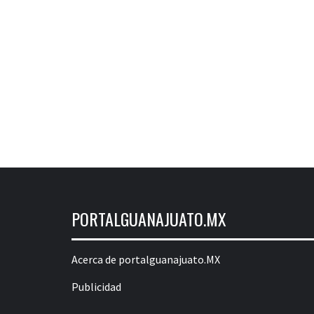
PORTALGUANAJUATO.MX
Acerca de portalguanajuato.MX
Publicidad