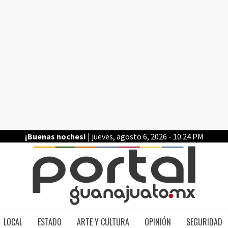
¡Buenas noches!
| jueves, agosto 6, 2026 - 10:24 PM
PO
LOCAL
ESTADO
ARTE Y CULTURA
OPINIÓN
SEGURIDAD