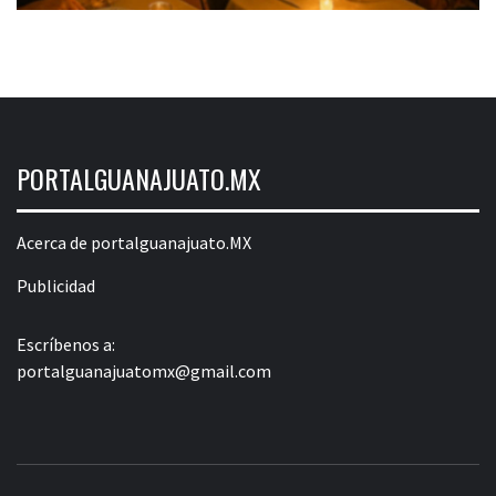
PORTALGUANAJUATO.MX
Acerca de portalguanajuato.MX
Publicidad
Escríbenos a:
portalguanajuatomx@gmail.com