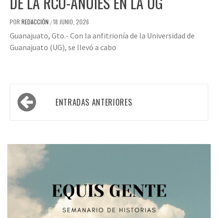
DE LA RCO-ANUIES EN LA UG
POR
REDACCIÓN
18 JUNIO, 2026
/
Guanajuato, Gto.- Con la anfitrionía de la Universidad de
Guanajuato (UG), se llevó a cabo
Navegación
ENTRADAS ANTERIORES
de
entradas