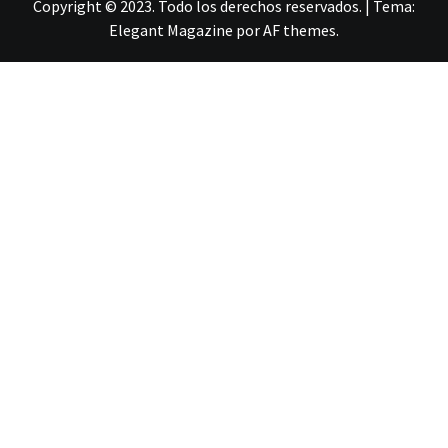
Copyright © 2023. Todo los derechos reservados.
|
Tema:
Elegant Magazine
por
AF themes
.