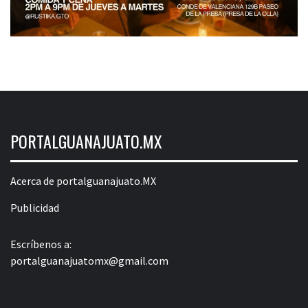
PORTALGUANAJUATO.MX
Acerca de portalguanajuato.MX
Publicidad
Escríbenos a:
portalguanajuatomx@gmail.com