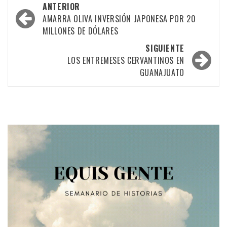
Navegación
ANTERIOR
por
AMARRA OLIVA INVERSIÓN JAPONESA POR 20
MILLONES DE DÓLARES
las
SIGUIENTE
entradas
LOS ENTREMESES CERVANTINOS EN
GUANAJUATO