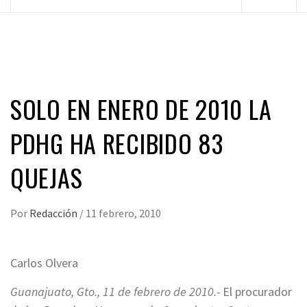
principal
SOLO EN ENERO DE 2010 LA
PDHG HA RECIBIDO 83
QUEJAS
Por
Redacción
/
11 febrero, 2010
Carlos Olvera
Guanajuato, Gto., 11 de febrero de 2010.-
El procurador