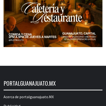
PORTALGUANAJUATO.MX
Acerca de portalguanajuato.MX
Publicidad