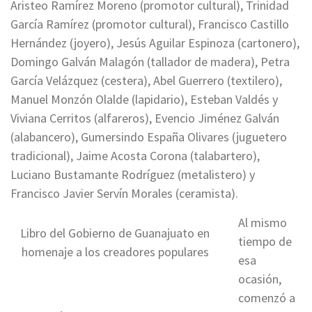
Aristeo Ramírez Moreno (promotor cultural), Trinidad
García Ramírez (promotor cultural), Francisco Castillo
Hernández (joyero), Jesús Aguilar Espinoza (cartonero),
Domingo Galván Malagón (tallador de madera), Petra
García Velázquez (cestera), Abel Guerrero (textilero),
Manuel Monzón Olalde (lapidario), Esteban Valdés y
Viviana Cerritos (alfareros), Evencio Jiménez Galván
(alabancero), Gumersindo España Olivares (juguetero
tradicional), Jaime Acosta Corona (talabartero),
Luciano Bustamante Rodríguez (metalistero) y
Francisco Javier Servín Morales (ceramista).
Al mismo
Libro del Gobierno de Guanajuato en
tiempo de
homenaje a los creadores populares
esa
ocasión,
comenzó a