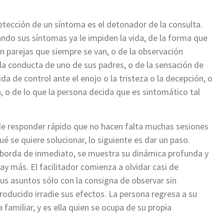
tección de un síntoma es el detonador de la consulta.
ndo sus síntomas ya le impiden la vida, de la forma que
n parejas que siempre se van, o de la observación
la conducta de uno de sus padres, o de la sensación de
da de control ante el enojo o la tristeza o la decepción, o
n, o de lo que la persona decida que es sintomático tal
ede responder rápido que no hacen falta muchas sesiones
é se quiere solucionar, lo siguiente es dar un paso.
 aborda de inmediato, se muestra su dinámica profunda y
ay más. El facilitador comienza a olvidar casi de
us asuntos sólo con la consigna de observar sin
troducido irradie sus efectos. La persona regresa a su
 familiar, y es ella quien se ocupa de su propia