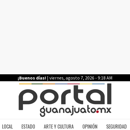
¡Buenos días!
| viernes, agosto 7, 2026 - 9:18 AM
PO
LOCAL
ESTADO
ARTE Y CULTURA
OPINIÓN
SEGURIDAD