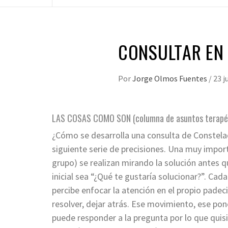
CONSULTAR EN
Por
Jorge Olmos Fuentes
/
23 j
LAS COSAS COMO SON (columna de asuntos terapé
¿Cómo se desarrolla una consulta de Constelaci
siguiente serie de precisiones. Una muy import
grupo) se realizan mirando la solución antes q
inicial sea “¿Qué te gustaría solucionar?”. Ca
percibe enfocar la atención en el propio padec
resolver, dejar atrás. Ese movimiento, ese po
puede responder a la pregunta por lo que quisie