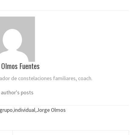
 Olmos Fuentes
itador de constelaciones familiares, coach.
 author's posts
grupo
,
individual
,
Jorge Olmos