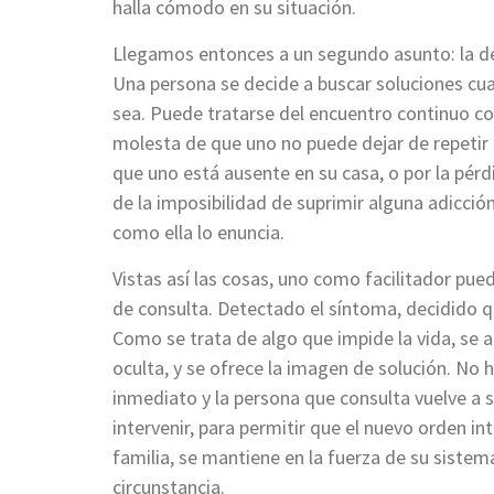
halla cómodo en su situación.
Llegamos entonces a un segundo asunto: la de
Una persona se decide a buscar soluciones cua
sea. Puede tratarse del encuentro continuo co
molesta de que uno no puede dejar de repetir 
que uno está ausente en su casa, o por la pérdi
de la imposibilidad de suprimir alguna adicció
como ella lo enuncia.
Vistas así las cosas, uno como facilitador pu
de consulta. Detectado el síntoma, decidido qu
Como se trata de algo que impide la vida, se
oculta, y se ofrece la imagen de solución. No h
inmediato y la persona que consulta vuelve a s
intervenir, para permitir que el nuevo orden in
familia, se mantiene en la fuerza de su sistema
circunstancia.