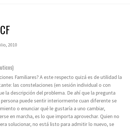
 CF
ulio, 2010
uticos)
ones Familiares? A este respecto quizá es de utilidad la
ante: las constelaciones (en sesión individual o con
ue la descripción del problema. De ahí que la pregunta
da persona puede sentir interiormente cuan diferente se
imiento o enunciar qué le gustaría a uno cambiar,
nerse en marcha, es lo que importa aprovechar. Quien no
ra solucionar, no está listo para admitir lo nuevo, se