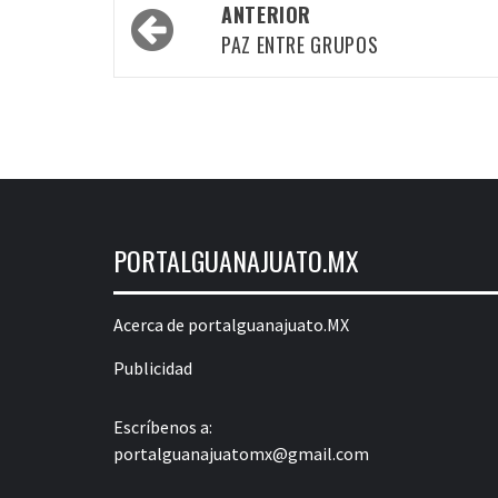
Navegación
ANTERIOR
por
PAZ ENTRE GRUPOS
las
entradas
PORTALGUANAJUATO.MX
Acerca de portalguanajuato.MX
Publicidad
Escríbenos a:
portalguanajuatomx@gmail.com