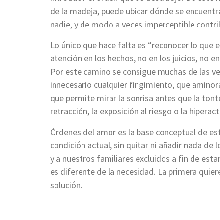
de la madeja, puede ubicar dónde se encuentra
nadie, y de modo a veces imperceptible contri
Lo único que hace falta es “reconocer lo que e
atención en los hechos, no en los juicios, no en
Por este camino se consigue muchas de las vec
innecesario cualquier fingimiento, que aminora
que permite mirar la sonrisa antes que la tonter
retracción, la exposición al riesgo o la hiperact
Órdenes del amor es la base conceptual de esta
condición actual, sin quitar ni añadir nada de l
y a nuestros familiares excluidos a fin de est
es diferente de la necesidad. La primera quie
solución.