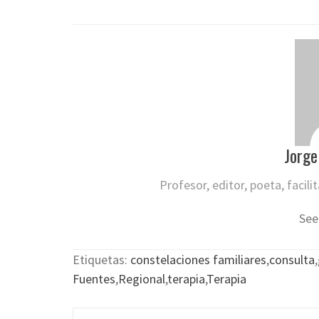
Jorge
Profesor, editor, poeta, facil
See
Etiquetas:
constelaciones familiares
,
consulta
,
Fuentes
,
Regional
,
terapia
,
Terapia