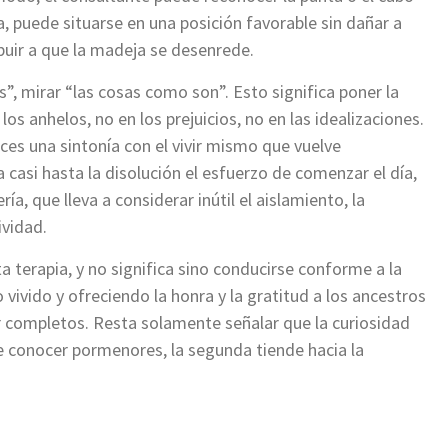
, puede situarse en una posición favorable sin dañar a
buir a que la madeja se desenrede.
s”, mirar “las cosas como son”. Esto significa poner la
 los anhelos, no en los prejuicios, no en las idealizaciones.
es una sintonía con el vivir mismo que vuelve
 casi hasta la disolución el esfuerzo de comenzar el día,
ía, que lleva a considerar inútil el aislamiento, la
ividad.
 terapia, y no significa sino conducirse conforme a la
o vivido y ofreciendo la honra y la gratitud a los ancestros
ar completos. Resta solamente señalar que la curiosidad
re conocer pormenores, la segunda tiende hacia la