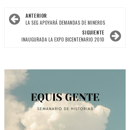
Navegación
ANTERIOR
por
LA SEG APOYARÁ DEMANDAS DE MINEROS
las
SIGUIENTE
INAUGURADA LA EXPO BICENTENARIO 2010
entradas