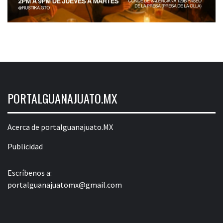
PORTALGUANAJUATO.MX
Acerca de portalguanajuato.MX
Publicidad
Escríbenos a:
portalguanajuatomx@gmail.com