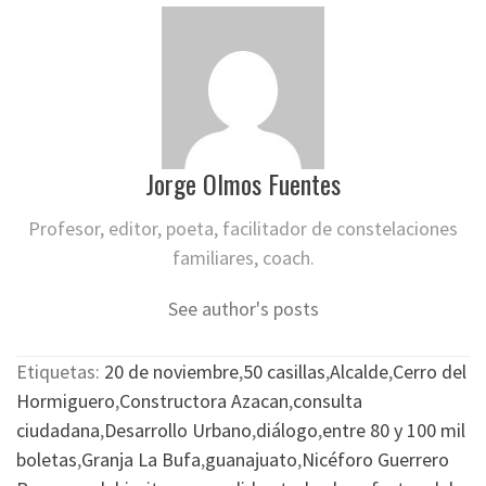
Jorge Olmos Fuentes
Profesor, editor, poeta, facilitador de constelaciones
familiares, coach.
See author's posts
Etiquetas:
20 de noviembre
,
50 casillas
,
Alcalde
,
Cerro del
Hormiguero
,
Constructora Azacan
,
consulta
ciudadana
,
Desarrollo Urbano
,
diálogo
,
entre 80 y 100 mil
boletas
,
Granja La Bufa
,
guanajuato
,
Nicéforo Guerrero