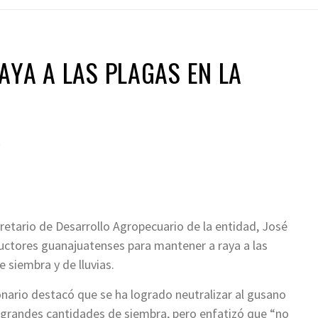
AYA A LAS PLAGAS EN LA
0
retario de Desarrollo Agropecuario de la entidad, José
ductores guanajuatenses para mantener a raya a las
siembra y de lluvias.
ionario destacó que se ha logrado neutralizar al gusano
an grandes cantidades de siembra, pero enfatizó que “no