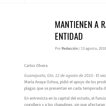
MANTIENEN A R
ENTIDAD
Por
Redacción
/
13 agosto, 201
Carlos Olvera
Guanajuato, Gto. 12 de agosto de 2010.-
El sec
María Anaya Ochoa, pidió el apoyo de los pro
plagas que se presentan en cada temporada de 
En entrevista en la capital del estado, el func
cogollero y a los chapulines, sin que afectar