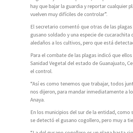
hay que bajar la guardia y reportar cualquier 
vuelven muy difíciles de controlar”.
El secretario comentó que otras de las plagas 
gusano soldado y una especie de cucarachita q
aledaños a los cultivos, pero que está detecta
Para el combate de las plagas indicó que ello
Sanidad Vegetal del estado de Guanajuato, Ces
el control.
“Así es como tenemos que trabajar, todos jun
nos dijeron, para mandar inmediatamente a los
Anaya.
En los municipios del sur de la entidad, como 
se detectó el gusano cogollero, pero muy a ti
“La del gusano cogollero es un plaga hasta ci