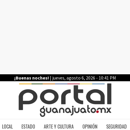
¡Buenas noches!
| jueves, agosto 6, 2026 - 10:41 PM
PO
LOCAL
ESTADO
ARTE Y CULTURA
OPINIÓN
SEGURIDAD