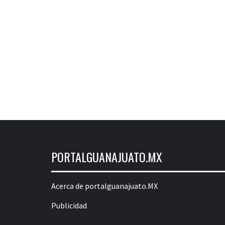
PORTALGUANAJUATO.MX
Acerca de portalguanajuato.MX
Publicidad