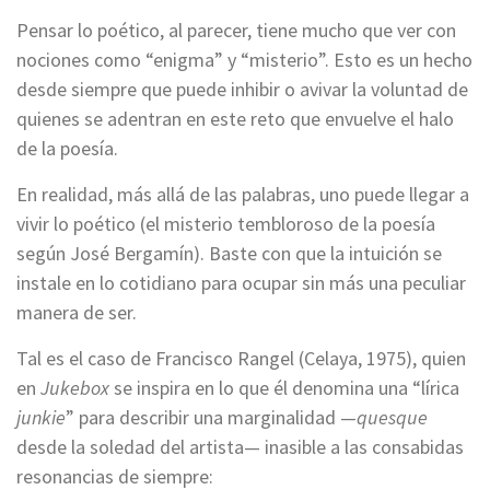
Pensar lo poético, al parecer, tiene mucho que ver con
nociones como “enigma” y “misterio”. Esto es un hecho
desde siempre que puede inhibir o avivar la voluntad de
quienes se adentran en este reto que envuelve el halo
de la poesía.
En realidad, más allá de las palabras, uno puede llegar a
vivir lo poético (el misterio tembloroso de la poesía
según José Bergamín). Baste con que la intuición se
instale en lo cotidiano para ocupar sin más una peculiar
manera de ser.
Tal es el caso de Francisco Rangel (Celaya, 1975), quien
en
Jukebox
se inspira en lo que él denomina una “lírica
junkie
” para describir una marginalidad —
quesque
desde la soledad del artista— inasible a las consabidas
resonancias de siempre: