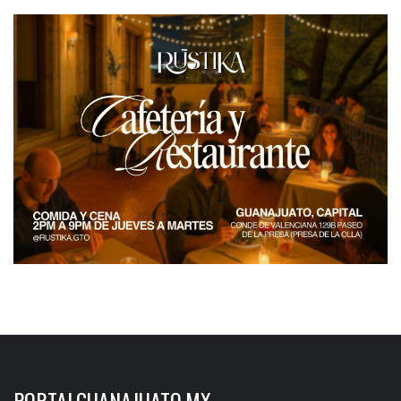
PORTALGUANAJUATO.MX