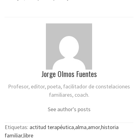
Jorge Olmos Fuentes
Profesor, editor, poeta, facilitador de constelaciones
familiares, coach.
See author's posts
Etiquetas:
actitud terapéutica
,
alma
,
amor
,
historia
familiar
,
libre