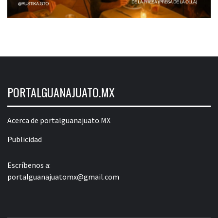
PORTALGUANAJUATO.MX
Acerca de portalguanajuato.MX
Publicidad
Escríbenos a:
portalguanajuatomx@gmail.com