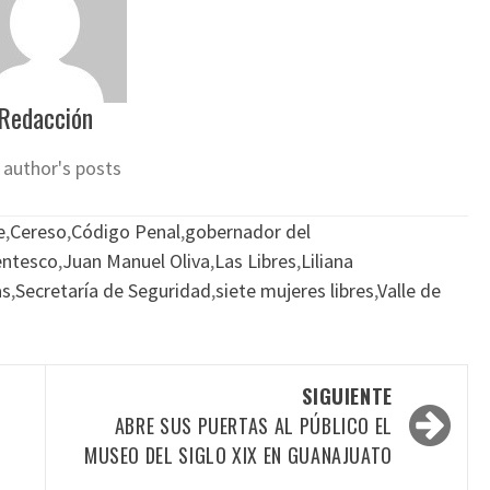
Redacción
 author's posts
e
,
Cereso
,
Código Penal
,
gobernador del
entesco
,
Juan Manuel Oliva
,
Las Libres
,
Liliana
as
,
Secretaría de Seguridad
,
siete mujeres libres
,
Valle de
SIGUIENTE
ABRE SUS PUERTAS AL PÚBLICO EL
MUSEO DEL SIGLO XIX EN GUANAJUATO