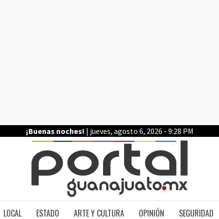
¡Buenas noches!
| jueves, agosto 6, 2026 - 9:28 PM
PO
LOCAL
ESTADO
ARTE Y CULTURA
OPINIÓN
SEGURIDAD