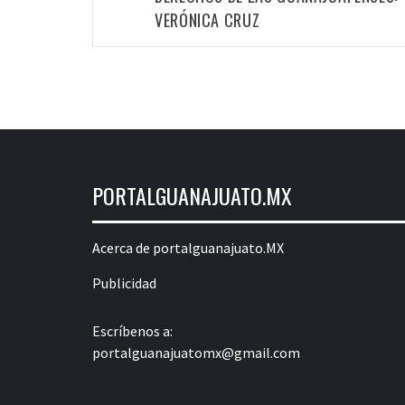
entradas
VERÓNICA CRUZ
PORTALGUANAJUATO.MX
Acerca de portalguanajuato.MX
Publicidad
Escríbenos a:
portalguanajuatomx@gmail.com