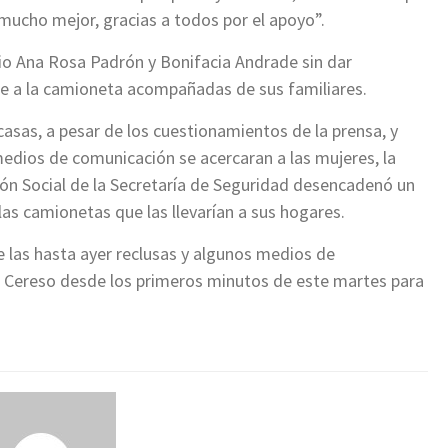
 mucho mejor, gracias a todos por el apoyo”.
io Ana Rosa Padrón y Bonifacia Andrade sin dar
te a la camioneta acompañadas de sus familiares.
casas, a pesar de los cuestionamientos de la prensa, y
medios de comunicación se acercaran a las mujeres, la
ón Social de la Secretaría de Seguridad desencadenó un
as camionetas que las llevarían a sus hogares.
e las hasta ayer reclusas y algunos medios de
el Cereso desde los primeros minutos de este martes para