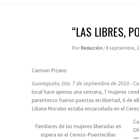
“LAS LIBRES, P
Por
Redacción
/
8 septiembre, 
Carmen Pizano
Guanajuato, Gto. 7 de septiembre de 2010.-
Co
local hace apenas una semana, 7 mujeres cond
parentesco fueron puestas en libertad, 6 de ell
Liliana Morales estaba encarcelada en el Ceres
Ca
Familares de las mujeres liberadas en
Ol
espera en el Cereso-Puentecillas
ap