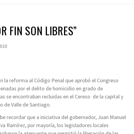
OR FIN SON LIBRES”
2010
n la reforma al Código Penal que aprobó el Congreso
enadas por el delito de homicidio en grado de
as se encontraban recluidas en el Cereso de la capital y
o de Valle de Santiago.
be recordar que a iniciativa del gobernador, Juan Manuel
iva Ramírez, por mayoría, los legisladores locales
robaron la atenuante que permitió la liberación de las