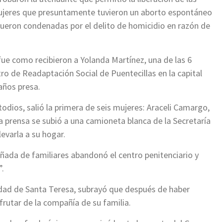
jeres que presuntamente tuvieron un aborto espontáneo
fueron condenadas por el delito de homicidio en razón de
” fue como recibieron a Yolanda Martínez, una de las 6
ro de Readaptación Social de Puentecillas en la capital
años presa.
odios, salió la primera de seis mujeres: Araceli Camargo,
a prensa se subió a una camioneta blanca de la Secretaría
evarla a su hogar.
ada de familiares abandonó el centro penitenciario y
”.
dad de Santa Teresa, subrayó que después de haber
frutar de la compañía de su familia.