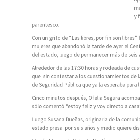
mu
y 
parentesco.
Con un grito de “Las libres, por fin son libres
mujeres que abandonó la tarde de ayer el Cent
del estado, luego de permanecer más de seis 
Alrededor de las 17:30 horas y rodeada de cust
que sin contestar a los cuestionamientos de l
de Seguridad Pública que ya la esperaba para ll
Cinco minutos después, Ofelia Segura acompañ
sólo comentó “estoy feliz y voy directo a casa
Luego Susana Dueñas, originaria de la comuni
estado presa por seis años y medio quiere dis