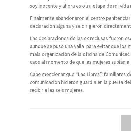
soy inocente y ahora es otra etapa de mi vida
Finalmente abandonaron el centro penitenciar
declaración alguna y se dirigieron directamen
Las declaraciones de las ex reclusas fueron es
aunque se puso una valla para evitar que los 
mala organización de la oficina de Comunicaci
caos al momento de que las mujeres subían a l
Cabe mencionar que “Las Libres”, familiares d
comunicación hicieron guardia en la puerta d
recibir a las seis mujeres.