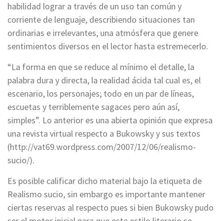
habilidad lograr a través de un uso tan común y
corriente de lenguaje, describiendo situaciones tan
ordinarias e irrelevantes, una atmósfera que genere
sentimientos diversos en el lector hasta estremecerlo.
“La forma en que se reduce al mínimo el detalle, la
palabra dura y directa, la realidad ácida tal cual es, el
escenario, los personajes; todo en un par de líneas,
escuetas y terriblemente sagaces pero aún así,
simples”. Lo anterior es una abierta opinión que expresa
una revista virtual respecto a Bukowsky y sus textos
(http://vat69.wordpress.com/2007/12/06/realismo-
sucio/).
Es posible calificar dicho material bajo la etiqueta de
Realismo sucio, sin embargo es importante mantener
ciertas reservas al respecto pues si bien Bukowsky pudo
ser el motor inicial para que este estilo literario se