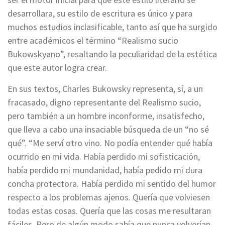
desarrollara, su estilo de escritura es único y para
muchos estudios inclasificable, tanto así que ha surgido
entre académicos el término “Realismo sucio
Bukowskyano”, resaltando la peculiaridad de la estética
que este autor logra crear.
En sus textos, Charles Bukowsky representa, sí, a un
fracasado, digno representante del Realismo sucio,
pero también a un hombre inconforme, insatisfecho,
que lleva a cabo una insaciable búsqueda de un “no sé
qué”. “Me serví otro vino. No podía entender qué había
ocurrido en mi vida. Había perdido mi sofisticación,
había perdido mi mundanidad, había pedido mi dura
concha protectora. Había perdido mi sentido del humor
respecto a los problemas ajenos. Quería que volviesen
todas estas cosas. Quería que las cosas me resultaran
fáciles. Pero de algún modo sabía que nunca volverían,