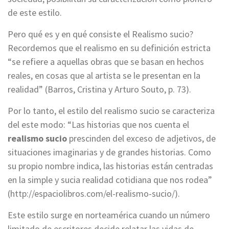
de este estilo.
Pero qué es y en qué consiste el Realismo sucio?
Recordemos que el realismo en su definición estricta
“se refiere a aquellas obras que se basan en hechos
reales, en cosas que al artista se le presentan en la
realidad” (Barros, Cristina y Arturo Souto, p. 73).
Por lo tanto, el estilo del realismo sucio se caracteriza
del este modo: “Las historias que nos cuenta el
realismo sucio
prescinden del exceso de adjetivos, de
situaciones imaginarias y de grandes historias. Como
su propio nombre indica, las historias están centradas
en la simple y sucia realidad cotidiana que nos rodea”
(http://espaciolibros.com/el-realismo-sucio/).
Este estilo surge en norteamérica cuando un número
limitado de escritores decide relatar las vidas de