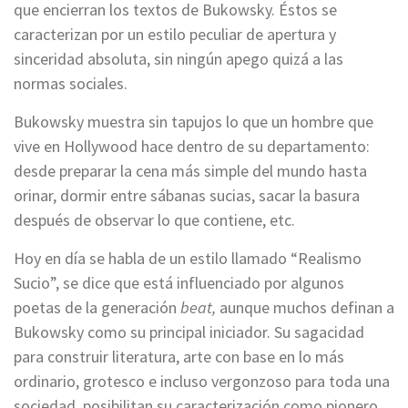
que encierran los textos de Bukowsky. Éstos se
caracterizan por un estilo peculiar de apertura y
sinceridad absoluta, sin ningún apego quizá a las
normas sociales.
Bukowsky muestra sin tapujos lo que un hombre que
vive en Hollywood hace dentro de su departamento:
desde preparar la cena más simple del mundo hasta
orinar, dormir entre sábanas sucias, sacar la basura
después de observar lo que contiene, etc.
Hoy en día se habla de un estilo llamado “Realismo
Sucio”, se dice que está influenciado por algunos
poetas de la generación
beat,
aunque muchos definan a
Bukowsky como su principal iniciador. Su sagacidad
para construir literatura, arte con base en lo más
ordinario, grotesco e incluso vergonzoso para toda una
sociedad, posibilitan su caracterización como pionero