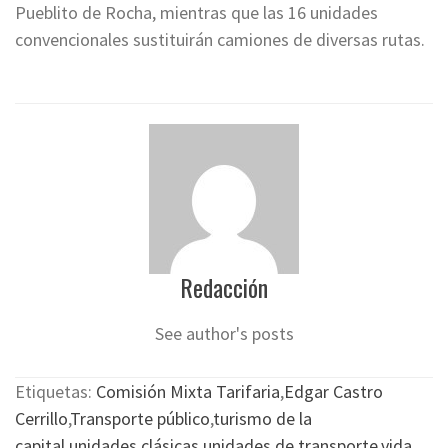
Pueblito de Rocha, mientras que las 16 unidades
convencionales sustituirán camiones de diversas rutas.
Redacción
See author's posts
Etiquetas:
Comisión Mixta Tarifaria
,
Edgar Castro
Cerrillo
,
Transporte público
,
turismo de la
capital
,
unidades clásicas
,
unidades de transporte
,
vida