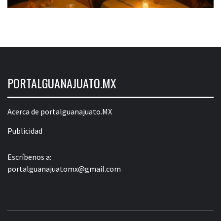
PORTALGUANAJUATO.MX
Acerca de portalguanajuato.MX
Publicidad
Escríbenos a:
portalguanajuatomx@gmail.com