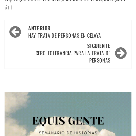
útil
Navegación
ANTERIOR
por
HAY TRATA DE PERSONAS EN CELAYA
las
SIGUIENTE
CERO TOLERANCIA PARA LA TRATA DE
entradas
PERSONAS