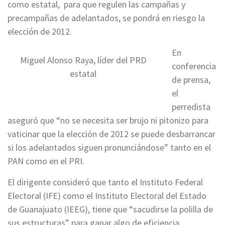
como estatal, para que regulen las campañas y
precampañas de adelantados, se pondrá en riesgo la
elección de 2012.
En
Miguel Alonso Raya, líder del PRD
conferencia
estatal
de prensa,
el
perredista
aseguró que “no se necesita ser brujo ni pitonizo para
vaticinar que la elección de 2012 se puede desbarrancar
si los adelantados siguen pronunciándose” tanto en el
PAN como en el PRI.
El dirigente consideró que tanto el Instituto Federal
Electoral (IFE) como el Instituto Electoral del Estado
de Guanajuato (IEEG), tiene que “sacudirse la polilla de
sus estructuras” para ganar algo de eficiencia.