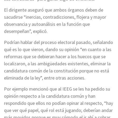
El dirigente aseguró que ambos órganos deben de
sacudirse “inercias, contradicciones, flojera y mayor
observancia y autoanálisis en la función que
desempeñan”, explicó.
Podrían hablar del proceso electoral pasado, señalando
qué es lo que vieron, dando su opinión “en cuanto a las
reformas que se debieran hacer a los huecos que se
localizaron, a las ambigüedades existentes, eliminar la
candidatura común de la constitución porque no está
eliminada de la ley”, entre otras acciones.
Por ejemplo mencionó que al IEEG se les ha pedido su
opinión respecto a la candidatura común y han
respondido que ellos no podían opinar al respecto, “hay
que ver qué papel, qué rol está jugando; deberían andar
más movidos porque es muy cómodo el ir ahí a cobrar,