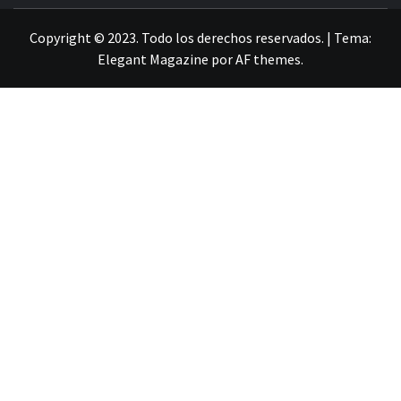
Copyright © 2023. Todo los derechos reservados.
|
Tema:
Elegant Magazine
por
AF themes
.