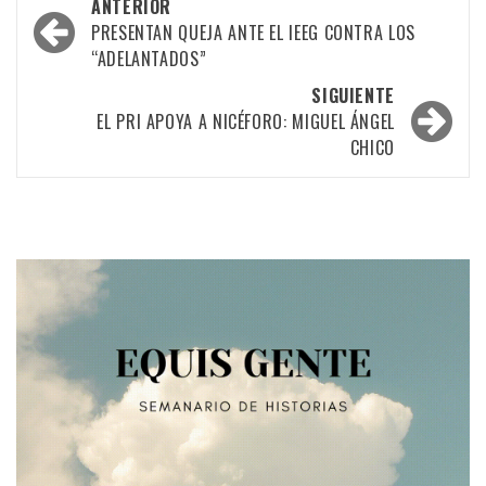
Navegación
ANTERIOR
por
PRESENTAN QUEJA ANTE EL IEEG CONTRA LOS
“ADELANTADOS”
las
SIGUIENTE
entradas
EL PRI APOYA A NICÉFORO: MIGUEL ÁNGEL
CHICO