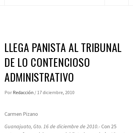
principal
LLEGA PANISTA AL TRIBUNAL
DE LO CONTENCIOSO
ADMINISTRATIVO
Por
Redacción
/
17 diciembre, 2010
Carmen Pizano
Guanajuato, Gto. 16 de diciembre de 2010.-
Con 25