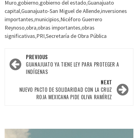
Muro
,
gobierno
,
gobierno del estado
,
Guanajuato
capital
,
Guanajuato-San Miguel de Allende
,
inversiones
importantes
,
municipios
,
Nicéforo Guerrero
Reynoso
,
obra
,
obras importantes
,
obras
significativas
,
PRI
,
Secretaría de Obra Pública
Post
PREVIOUS
navigation
GUANAJUATO YA TIENE LEY PARA PROTEGER A
INDÍGENAS
NEXT
NUEVO PACTO DE SOLIDARIDAD CON LA CRUZ
ROJA MEXICANA PIDE OLIVA RAMÍREZ