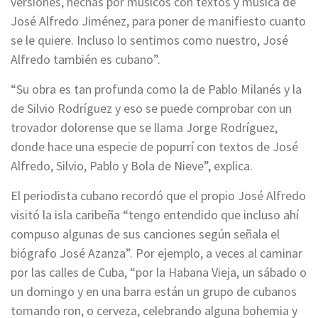
versiones, hechas por músicos con textos y música de
José Alfredo Jiménez, para poner de manifiesto cuanto
se le quiere. Incluso lo sentimos como nuestro, José
Alfredo también es cubano”.
“Su obra es tan profunda como la de Pablo Milanés y la
de Silvio Rodríguez y eso se puede comprobar con un
trovador dolorense que se llama Jorge Rodríguez,
donde hace una especie de popurrí con textos de José
Alfredo, Silvio, Pablo y Bola de Nieve”, explica.
El periodista cubano recordó que el propio José Alfredo
visitó la isla caribeña “tengo entendido que incluso ahí
compuso algunas de sus canciones según señala el
biógrafo José Azanza”. Por ejemplo, a veces al caminar
por las calles de Cuba, “por la Habana Vieja, un sábado o
un domingo y en una barra están un grupo de cubanos
tomando ron, o cerveza, celebrando alguna bohemia y