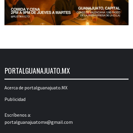
PORTALGUANAJUATO.MX
Acerca de portalguanajuato.MX
Publicidad
Escríbenos a:
portalguanajuatomx@gmail.com