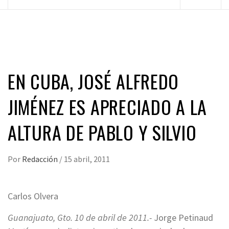
principal
EN CUBA, JOSÉ ALFREDO
JIMÉNEZ ES APRECIADO A LA
ALTURA DE PABLO Y SILVIO
Por
Redacción
/
15 abril, 2011
Carlos Olvera
Guanajuato, Gto. 10 de abril de 2011.-
Jorge Petinaud