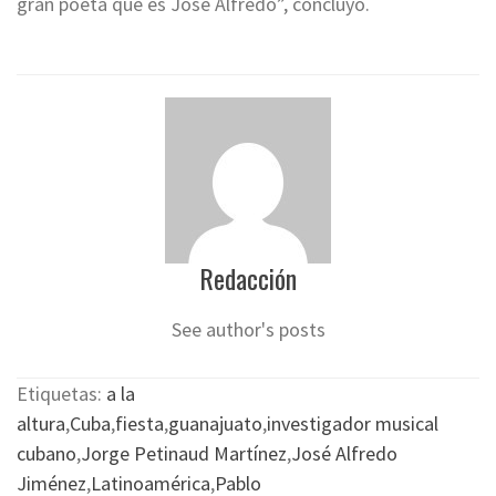
gran poeta que es José Alfredo”, concluyó.
Redacción
See author's posts
Etiquetas:
a la
altura
,
Cuba
,
fiesta
,
guanajuato
,
investigador musical
cubano
,
Jorge Petinaud Martínez
,
José Alfredo
Jiménez
,
Latinoamérica
,
Pablo