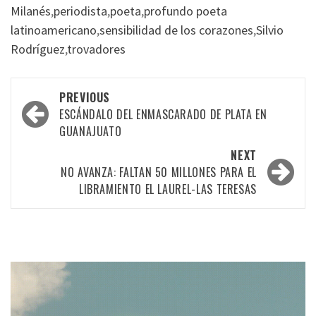
Milanés
,
periodista
,
poeta
,
profundo poeta
latinoamericano
,
sensibilidad de los corazones
,
Silvio
Rodríguez
,
trovadores
Post
PREVIOUS
navigation
ESCÁNDALO DEL ENMASCARADO DE PLATA EN
GUANAJUATO
NEXT
NO AVANZA: FALTAN 50 MILLONES PARA EL
LIBRAMIENTO EL LAUREL-LAS TERESAS