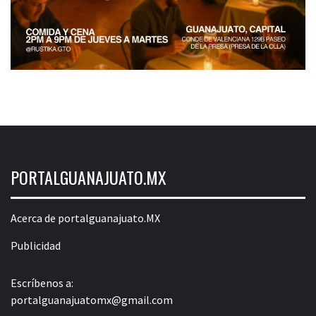
PORTALGUANAJUATO.MX
Acerca de portalguanajuato.MX
Publicidad
Escríbenos a:
portalguanajuatomx@gmail.com