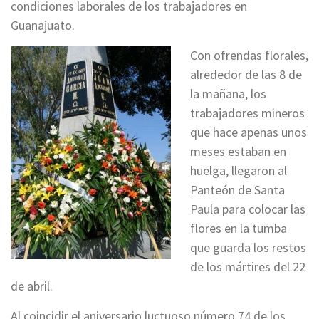
condiciones laborales de los trabajadores en
Guanajuato.
Con ofrendas florales,
alrededor de las 8 de
la mañana, los
trabajadores mineros
que hace apenas unos
meses estaban en
huelga, llegaron al
Panteón de Santa
Paula para colocar las
flores en la tumba
que guarda los restos
de los mártires del 22
de abril.
Al coincidir el aniversario luctuoso número 74 de los