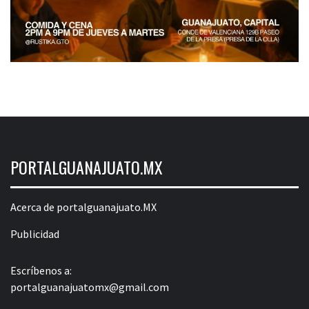
PORTALGUANAJUATO.MX
Acerca de portalguanajuato.MX
Publicidad
Escríbenos a:
portalguanajuatomx@gmail.com