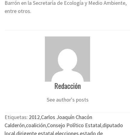
Barrón en la Secretaría de Ecología y Medio Ambiente,
entre otros.
Redacción
See author's posts
Etiquetas:
2012
,
Carlos Joaquín Chacón
Calderón
,
coalición
,
Consejo Político Estatal
,
diputado
local
,
dirigente estatal
,
elecciones
,
estado de