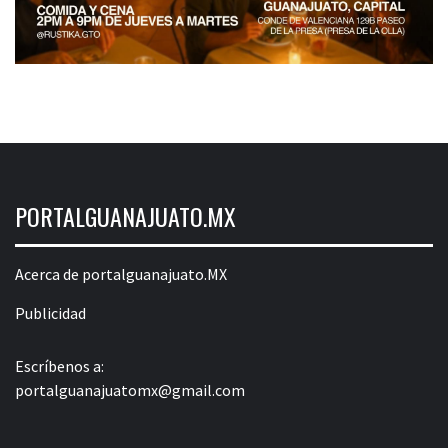
PORTALGUANAJUATO.MX
Acerca de portalguanajuato.MX
Publicidad
Escríbenos a:
portalguanajuatomx@gmail.com