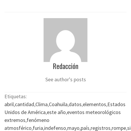
Redacción
See author's posts
Etiquetas:
abril
,
cantidad
,
Clima
,
Coahuila
,
datos
,
elementos
,
Estados
Unidos de América
,
este año
,
eventos meteorológicos
extremos
,
fenómeno
atmosférico
,
furia
,
indefenso
,
mayo
,
país
,
registros
,
rompe
,
s