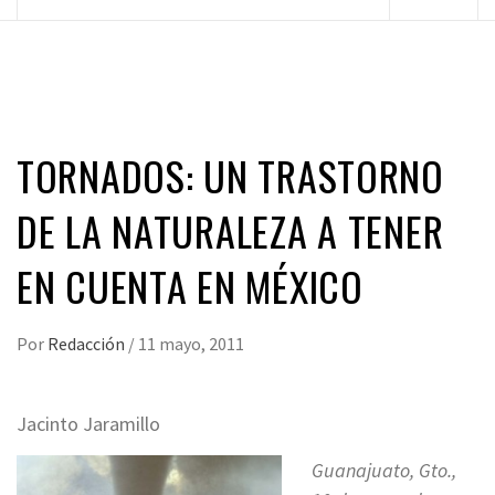
principal
TORNADOS: UN TRASTORNO
DE LA NATURALEZA A TENER
EN CUENTA EN MÉXICO
Por
Redacción
/
11 mayo, 2011
Jacinto Jaramillo
Guanajuato, Gto.,