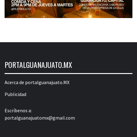
PORTALGUANAJUATO.MX
Acerca de portalguanajuato.MX
Publicidad
Escríbenos a:
portalguanajuatomx@gmail.com