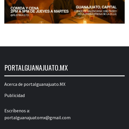
PORTALGUANAJUATO.MX
Acerca de portalguanajuato.MX
Publicidad
Escríbenos a:
portalguanajuatomx@gmail.com