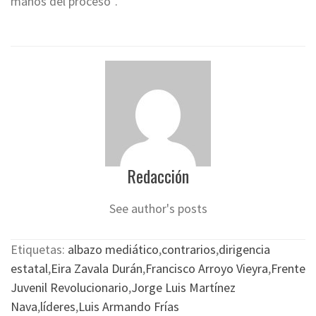
manos del proceso”.
Redacción
See author's posts
Etiquetas:
albazo mediático
,
contrarios
,
dirigencia
estatal
,
Eira Zavala Durán
,
Francisco Arroyo Vieyra
,
Frente
Juvenil Revolucionario
,
Jorge Luis Martínez
Nava
,
líderes
,
Luis Armando Frías