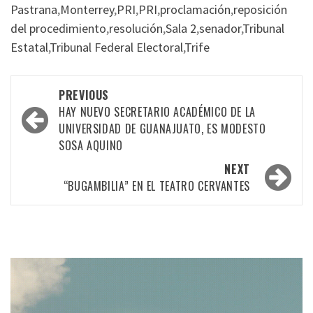
Pastrana
,
Monterrey
,
PRI
,
PRI
,
proclamación
,
reposición
del procedimiento
,
resolución
,
Sala 2
,
senador
,
Tribunal
Estatal
,
Tribunal Federal Electoral
,
Trife
Post
PREVIOUS
navigation
HAY NUEVO SECRETARIO ACADÉMICO DE LA
UNIVERSIDAD DE GUANAJUATO, ES MODESTO
SOSA AQUINO
NEXT
“BUGAMBILIA” EN EL TEATRO CERVANTES