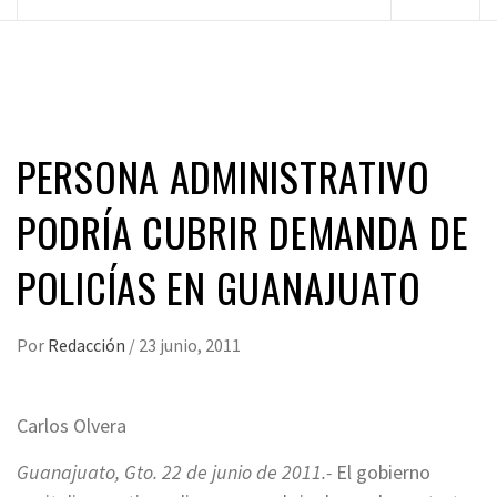
principal
PERSONA ADMINISTRATIVO
PODRÍA CUBRIR DEMANDA DE
POLICÍAS EN GUANAJUATO
Por
Redacción
/
23 junio, 2011
Carlos Olvera
Guanajuato, Gto. 22 de junio de 2011.-
El gobierno