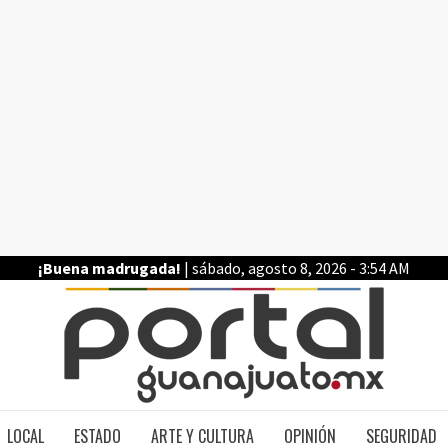
¡Buena madrugada!
| sábado, agosto 8, 2026 - 3:54 AM
PO
LOCAL
ESTADO
ARTE Y CULTURA
OPINIÓN
SEGURIDAD