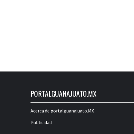
PORTALGUANAJUATO.MX
Acerca de portalguanajuato.MX
Publicidad