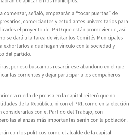
abrán de aplicar en los municipios.
a comenzar, señaló, empezarán a “tocar puertas” de
resarios, comerciantes y estudiantes universitarios para
licarles el proyecto del PRD que están promoviendo, así
o se dará a la tarea de visitar los Comités Municipales
a exhortarlos a que hagan vínculo con la sociedad y
to del partido.
ras, por eso buscamos resarcir ese abandono en el que
ificar las corrientes y dejar participar a los compañeros
u primera rueda de prensa en la capital reiteró que no
tidades de la República, ni con el PRI, como en la elección
 considerarlas con el Partido del Trabajo, con
pero las alianzas más importantes serán con la población.
n con los políticos como el alcalde de la capital