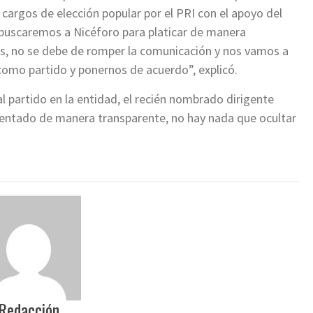
cargos de elección popular por el PRI con el apoyo del
 buscaremos a Nicéforo para platicar de manera
ores, no se debe de romper la comunicación y nos vamos a
como partido y ponernos de acuerdo”, explicó.
al partido en la entidad, el recién nombrado dirigente
sentado de manera transparente, no hay nada que ocultar
Redacción