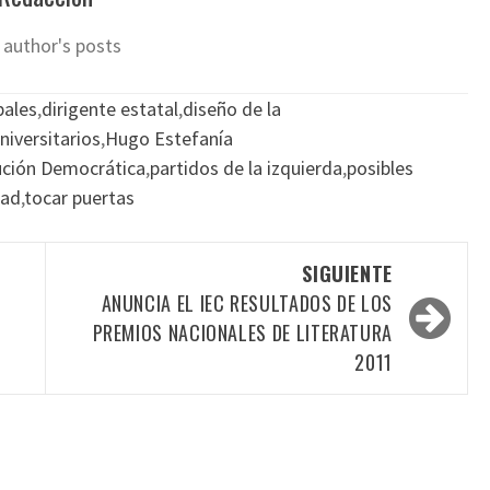
 author's posts
pales
,
dirigente estatal
,
diseño de la
niversitarios
,
Hugo Estefanía
ución Democrática
,
partidos de la izquierda
,
posibles
dad
,
tocar puertas
SIGUIENTE
ANUNCIA EL IEC RESULTADOS DE LOS
PREMIOS NACIONALES DE LITERATURA
2011