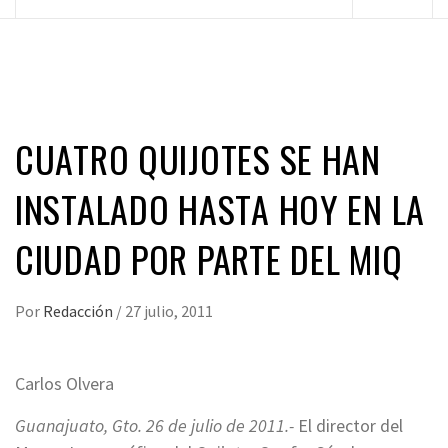
principal
CUATRO QUIJOTES SE HAN
INSTALADO HASTA HOY EN LA
CIUDAD POR PARTE DEL MIQ
Por
Redacción
/
27 julio, 2011
Carlos Olvera
Guanajuato, Gto. 26 de julio de 2011.-
El director del