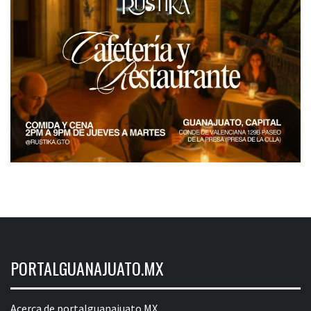
PORTALGUANAJUATO.MX
Acerca de portalguanajuato.MX