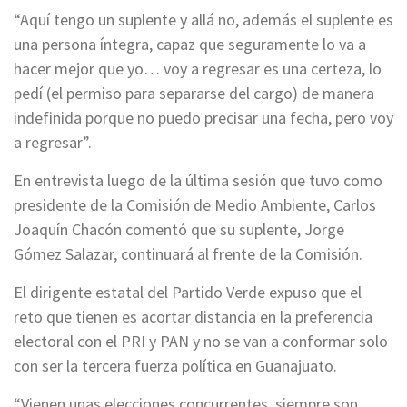
“Aquí tengo un suplente y allá no, además el suplente es
una persona íntegra, capaz que seguramente lo va a
hacer mejor que yo… voy a regresar es una certeza, lo
pedí (el permiso para separarse del cargo) de manera
indefinida porque no puedo precisar una fecha, pero voy
a regresar”.
En entrevista luego de la última sesión que tuvo como
presidente de la Comisión de Medio Ambiente, Carlos
Joaquín Chacón comentó que su suplente, Jorge
Gómez Salazar, continuará al frente de la Comisión.
El dirigente estatal del Partido Verde expuso que el
reto que tienen es acortar distancia en la preferencia
electoral con el PRI y PAN y no se van a conformar solo
con ser la tercera fuerza política en Guanajuato.
“Vienen unas elecciones concurrentes, siempre son