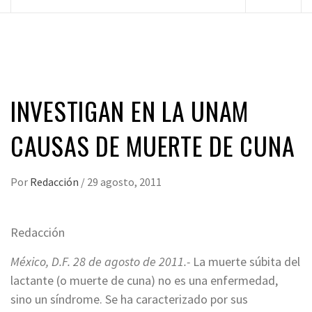
principal
INVESTIGAN EN LA UNAM
CAUSAS DE MUERTE DE CUNA
Por
Redacción
/
29 agosto, 2011
Redacción
México, D.F. 28 de agosto de 2011.-
La muerte súbita del
lactante (o muerte de cuna) no es una enfermedad,
sino un síndrome. Se ha caracterizado por sus