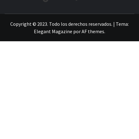
LA INFORMACIÓN DE GUANAJUATO
Copyright © 2023. Todo los derechos reservados.
|
Tema:
Elegant Magazine
por
AF themes
.